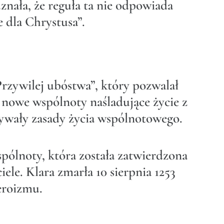
uznała, że reguła ta nie odpowiada
 dla Chrystusa”.
Przywilej ubóstwa”, który pozwalał
 nowe wspólnoty naśladujące życie z
zywały zasady życia wspólnotowego.
spólnoty, która została zatwierdzona
ele. Klara zmarła 10 sierpnia 1253
eroizmu.