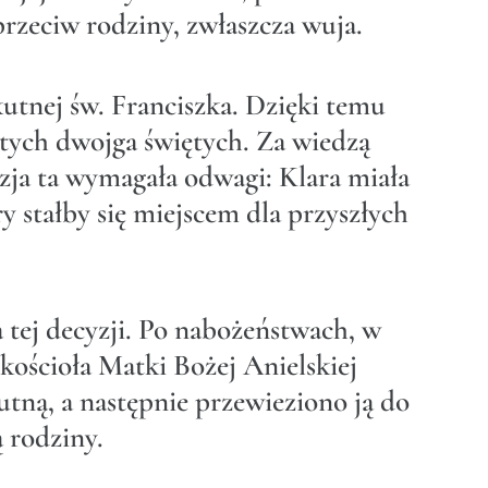
rzeciw rodziny, zwłaszcza wuja.
utnej św. Franciszka. Dzięki temu
 tych dwojga świętych. Za wiedzą
zja ta wymagała odwagi: Klara miała
y stałby się miejscem dla przyszłych
 tej decyzji. Po nabożeństwach, w
kościoła Matki Bożej Anielskiej
kutną, a następnie przewieziono ją do
 rodziny.